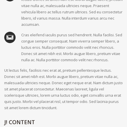
vitae nulla ac, malesuada ultricies neque. Praesent
vehicula libero ac tellus rutrum ultrices. Sed eu consectetur
libero, id varius massa. Nulla interdum varius arcu nec
accumsan.
Cras eleifend iaculis purus sed hendrerit. Nulla facilisi. Sed
congue semper consequat. Nam viverra semper libero, a
luctus eros. Nulla porttitor commodo velit nec rhoncus.
Donec sit amet nibh est. Morbi augue libero, pretium vitae
nulla ac. Nulla porttitor commodo velit nec rhoncus.
Ut lectus felis, facilisis nec erat at, pretium pellentesque lectus.
Donec sit amet nibh est. Morbi augue libero, pretium vitae nulla ac,
malesuada ultricies neque. Donec eget neque erat. Nam dictum justo
sit amet placerat consectetur. Maecenas laoreet, ligula vel
scelerisque ultricies, lorem urna luctus odio, eget convallis urna erat
quis justo. Morbi vel placerat nisl, ut tempor odio. Sed lacinia purus
sit amet lorem dictum tincidunt.
J!
CONTENT